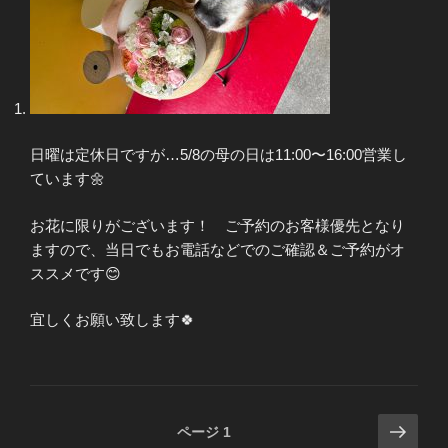
日曜は定休日ですが…5/8の母の日は11:00〜16:00営業し
ています🌼
お花に限りがございます！ ご予約のお客様優先となり
ますので、当日でもお電話などでのご確認＆ご予約がオ
ススメです😊
宜しくお願い致します🍀
投
次
ページ
1