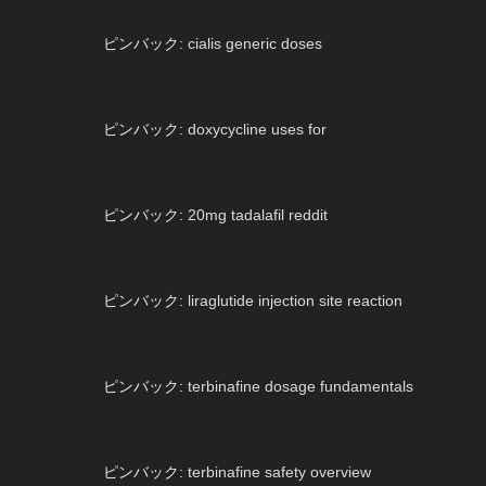
ピンバック:
cialis generic doses
ピンバック:
doxycycline uses for
ピンバック:
20mg tadalafil reddit
ピンバック:
liraglutide injection site reaction
ピンバック:
terbinafine dosage fundamentals
ピンバック:
terbinafine safety overview