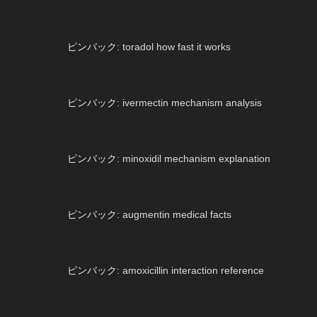
ピンバック:
toradol how fast it works
ピンバック:
ivermectin mechanism analysis
ピンバック:
minoxidil mechanism explanation
ピンバック:
augmentin medical facts
ピンバック:
amoxicillin interaction reference